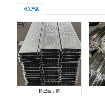
相关产品
楼层面型钢