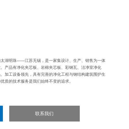
的太湖明珠——江苏无锡，是一家集设计、生产、销售为一体
业。产品有净化夹芯板、岩棉夹芯板、彩钢瓦、洁净室净化
熟、加工设备领先，具有完善的净化工程与钢结构建筑围护生
和优质的技术服务是我们始终不变的追求。
联系我们