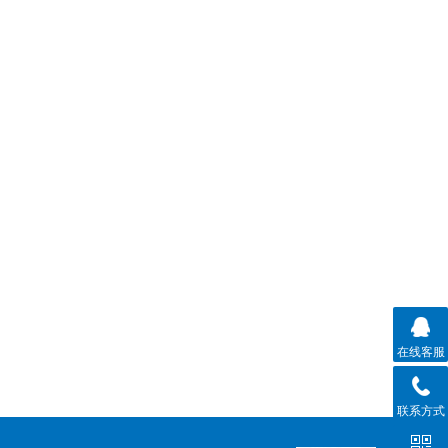
在线客服
联系方式